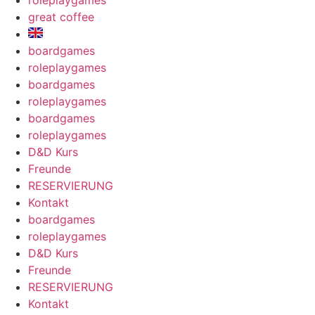
roleplaygames
great coffee
boardgames
roleplaygames
boardgames
roleplaygames
boardgames
roleplaygames
D&D Kurs
Freunde
RESERVIERUNG
Kontakt
boardgames
roleplaygames
D&D Kurs
Freunde
RESERVIERUNG
Kontakt