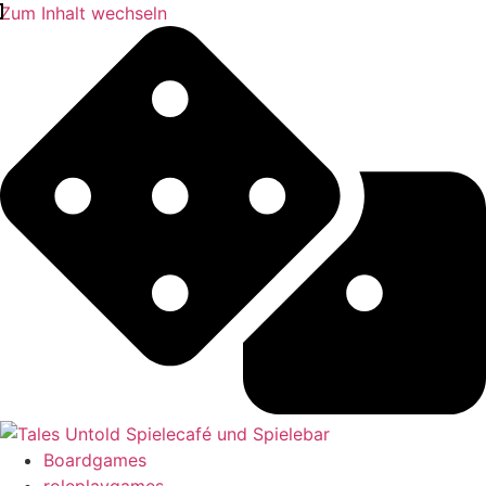
Zum Inhalt wechseln
Boardgames