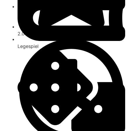
ab 14
2.0
Legespiel