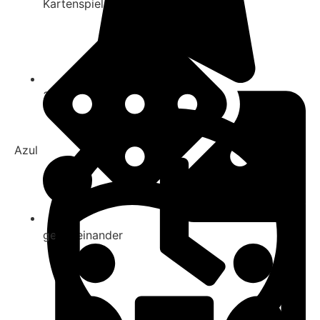
Kartenspiel
3.5
Azul
gegeneinander