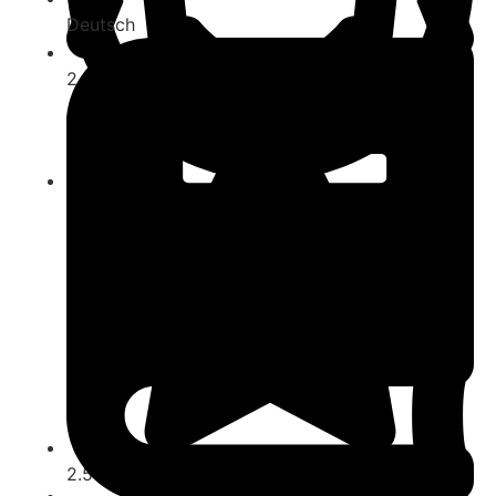
Deutsch
2
ab 10
2.5