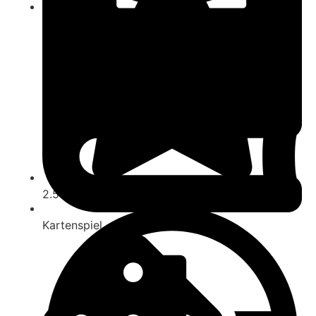
ab 8
2.5
Kartenspiel