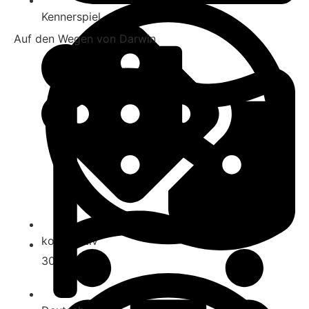
Kennerspiel
Auf den Wegen von Darwin
kooperativ
30