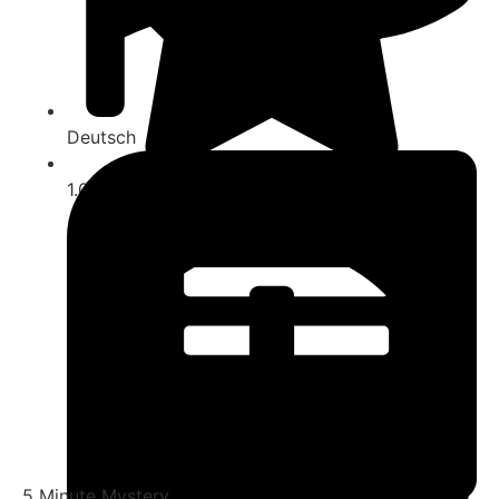
Deutsch
1.0
5 Minute Mystery