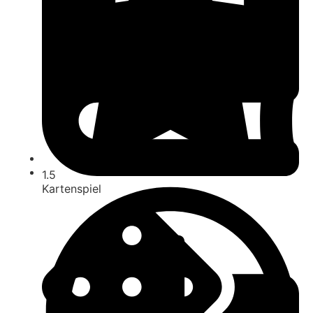
ab 10
1.5
Kartenspiel