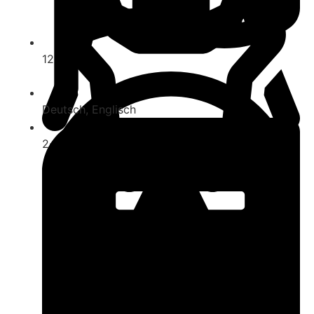
120-180
Deutsch
,
Englisch
2-5