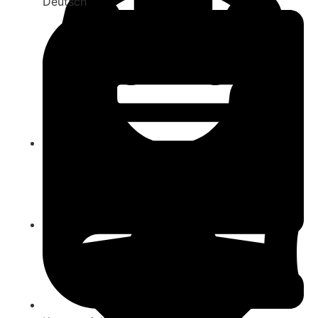
Deutsch
1-6
ab 10