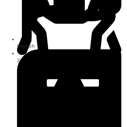
Deutsch
2-10