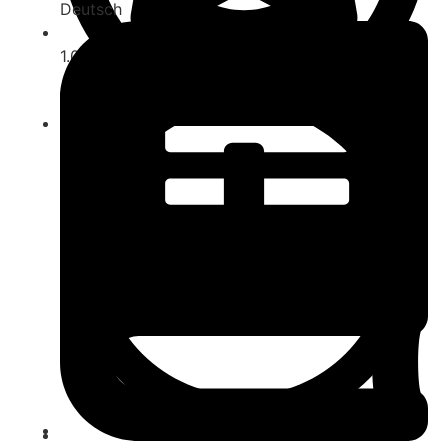
Deutsch
1.0
ab 8