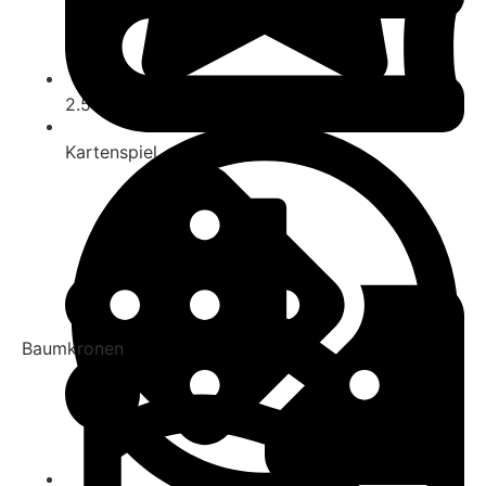
2.5
Kartenspiel
Baumkronen