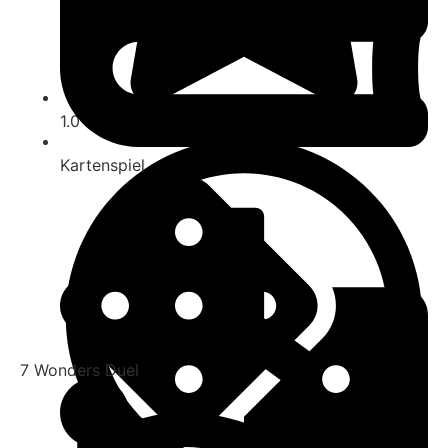
1.0
Kartenspiel
7 Wonders Duel