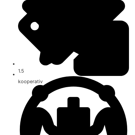
1.5
kooperativ