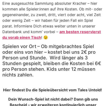
Eine ausgesuchte Sammlung absoluter Kracher – hier
kommen alle Spieler:innen auf ihre Kosten. Ob mit- oder
gegeneinander, zu zweit, dritt, viert oder acht, viel Zeit
oder wenig Zeit – wir haben für jeden Fall ein Spiel
parat. Informiere Dich etwas weiter unten in unserer
Datenbank und komm’ vorbei –
am besten reservierst
du vorab einen Tisch
! 😉
Spielen vor Ort – Ob mitgebrachtes Spiel
oder eins von hier – kostet bei uns 2€ pro
Person und Stunde. Wird länger als 3
Stunden gespielt, bleiben die Kosten bei 6€
pro Person stehen. Kids unter 12 müssen
nichts zahlen.
Hier findest Du die Spieleübersicht vom Tales Untold!
Dein Wunsch-Spiel ist nicht dabei? Dann gib uns
Bescheid – wir erweiteren kontinuierlich unser