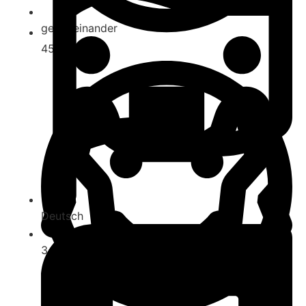
gegeneinander
45
Deutsch
3-7