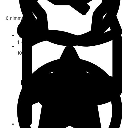
6 nimmt!
1-4
10-30