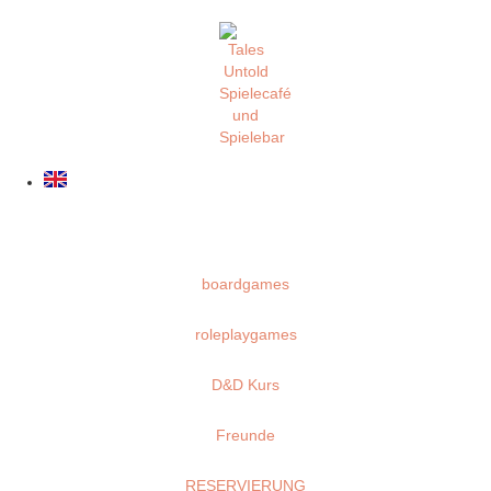
boardgames
roleplaygames
D&D Kurs
Freunde
RESERVIERUNG