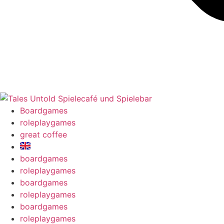
Boardgames
roleplaygames
great coffee
boardgames
roleplaygames
boardgames
roleplaygames
boardgames
roleplaygames