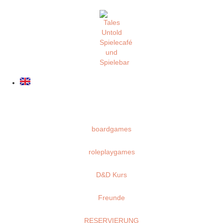
boardgames
roleplaygames
D&D Kurs
Freunde
RESERVIERUNG