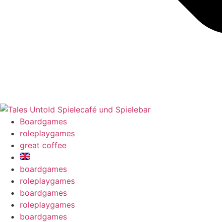
Boardgames
roleplaygames
great coffee
boardgames
roleplaygames
boardgames
roleplaygames
boardgames