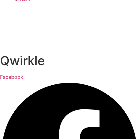
Qwirkle
Facebook