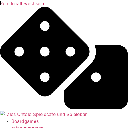
Zum Inhalt wechseln
Boardgames