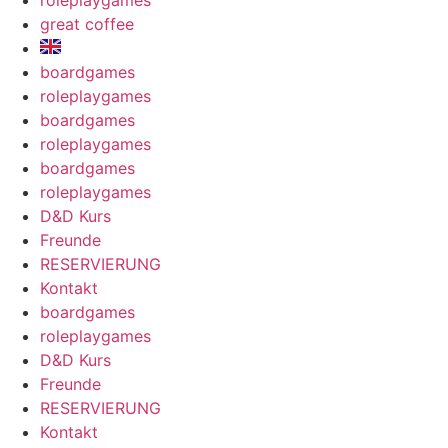
roleplaygames
great coffee
boardgames
roleplaygames
boardgames
roleplaygames
boardgames
roleplaygames
D&D Kurs
Freunde
RESERVIERUNG
Kontakt
boardgames
roleplaygames
D&D Kurs
Freunde
RESERVIERUNG
Kontakt