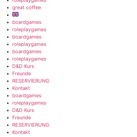
roleplaygames
great coffee
boardgames
roleplaygames
boardgames
roleplaygames
boardgames
roleplaygames
D&D Kurs
Freunde
RESERVIERUNG
Kontakt
boardgames
roleplaygames
D&D Kurs
Freunde
RESERVIERUNG
Kontakt