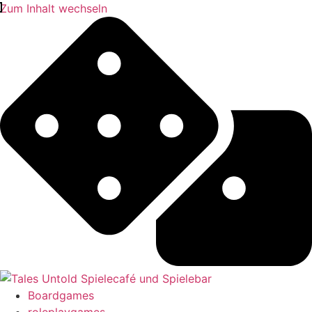
Zum Inhalt wechseln
Boardgames