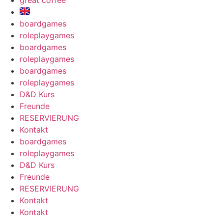
great coffee
boardgames
roleplaygames
boardgames
roleplaygames
boardgames
roleplaygames
D&D Kurs
Freunde
RESERVIERUNG
Kontakt
boardgames
roleplaygames
D&D Kurs
Freunde
RESERVIERUNG
Kontakt
Kontakt