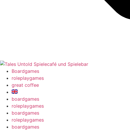
Boardgames
roleplaygames
great coffee
boardgames
roleplaygames
boardgames
roleplaygames
boardgames