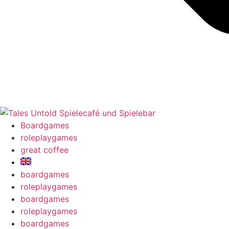
Boardgames
roleplaygames
great coffee
boardgames
roleplaygames
boardgames
roleplaygames
boardgames