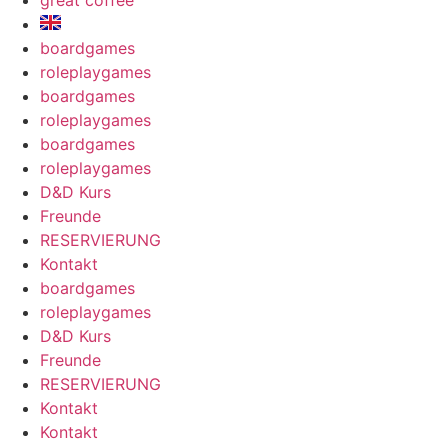
great coffee
boardgames
roleplaygames
boardgames
roleplaygames
boardgames
roleplaygames
D&D Kurs
Freunde
RESERVIERUNG
Kontakt
boardgames
roleplaygames
D&D Kurs
Freunde
RESERVIERUNG
Kontakt
Kontakt