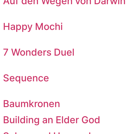
Auf den Wegen von Darwin
Happy Mochi
7 Wonders Duel
Sequence
Baumkronen
Building an Elder God