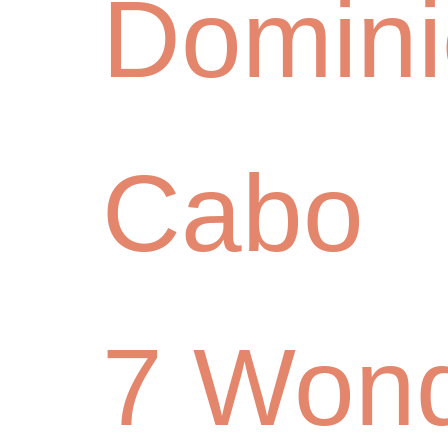
Domin
Cabo
7 Won