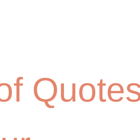
f Quote