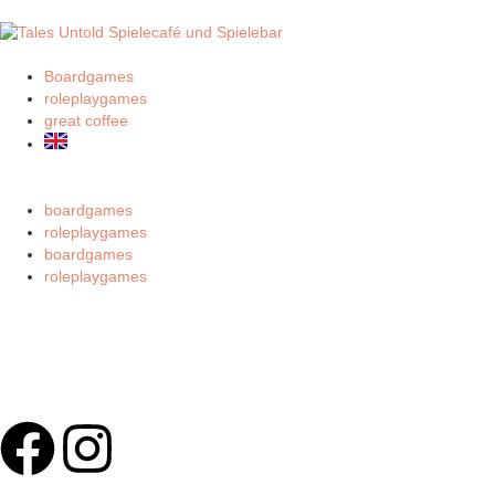
Boardgames
roleplaygames
great coffee
boardgames
roleplaygames
boardgames
roleplaygames