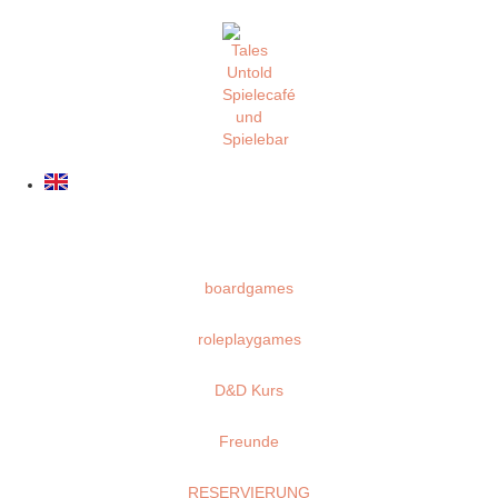
boardgames
roleplaygames
D&D Kurs
Freunde
RESERVIERUNG